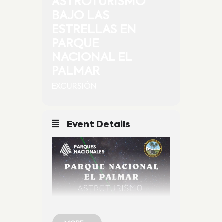
ASTROTURISMO
BAJO LAS
ESTRELLAS EN
PARQUE
NACIONAL EL
PALMAR
EXCURSIÓN
Event Details