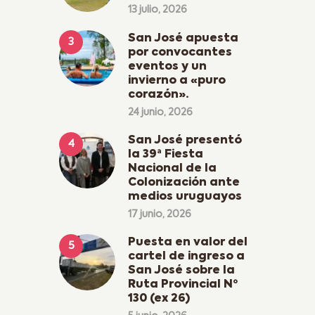
13 julio, 2026
San José apuesta
por convocantes
eventos y un
invierno a «puro
corazón».
24 junio, 2026
San José presentó
la 39ª Fiesta
Nacional de la
Colonización ante
medios uruguayos
17 junio, 2026
Puesta en valor del
cartel de ingreso a
San José sobre la
Ruta Provincial Nº
130 (ex 26)