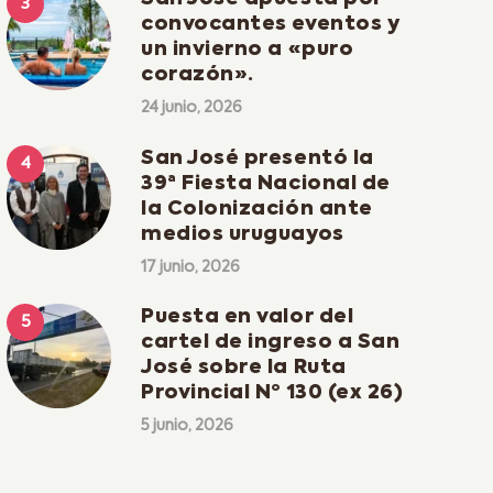
convocantes eventos y
un invierno a «puro
corazón».
24 junio, 2026
San José presentó la
39ª Fiesta Nacional de
la Colonización ante
medios uruguayos
17 junio, 2026
Puesta en valor del
cartel de ingreso a San
José sobre la Ruta
Provincial Nº 130 (ex 26)
5 junio, 2026