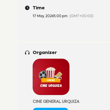
Time
17 May, 2024
5:00 pm
(GMT+00:00)
Organizer
CINE GENERAL URQUIZA