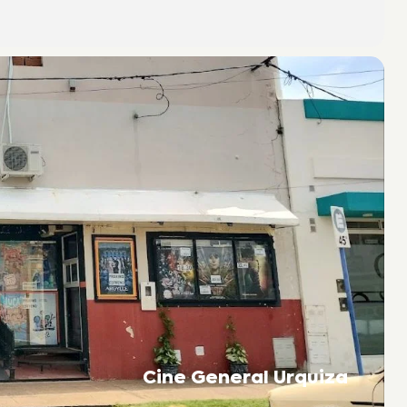
Cine General Urquiza