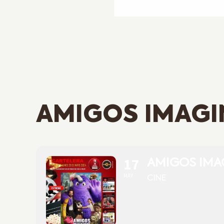
AMIGOS IMAGI
17
AMIGOS IMA
MAY
CINE