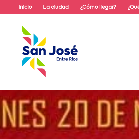
Inicio
La ciudad
¿Cómo llegar?
¿Qué