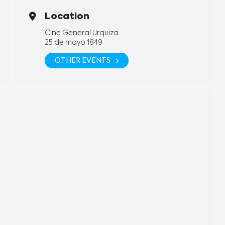
Location
Cine General Urquiza
25 de mayo 1849
OTHER EVENTS