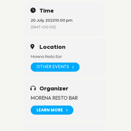
Time
20 July, 2022
10:00 pm
(GMT+00:00)
Location
Morena Resto Bar
OTHER EVENTS
Organizer
MORENA RESTO BAR
LEARN MORE