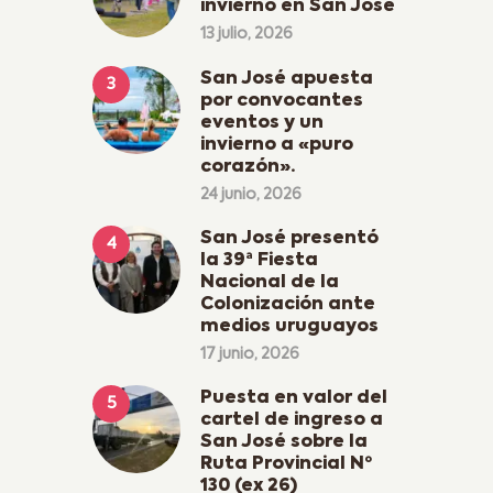
invierno en San José
13 julio, 2026
San José apuesta
por convocantes
eventos y un
invierno a «puro
corazón».
24 junio, 2026
San José presentó
la 39ª Fiesta
Nacional de la
Colonización ante
medios uruguayos
17 junio, 2026
Puesta en valor del
cartel de ingreso a
San José sobre la
Ruta Provincial Nº
130 (ex 26)