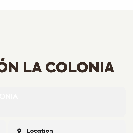
ÓN LA COLONIA
LONIA
Location