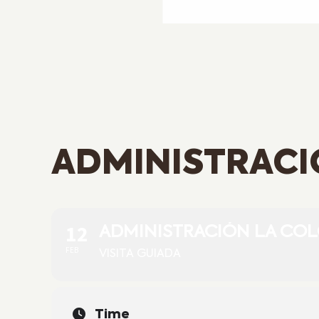
ADMINISTRACI
12
ADMINISTRACIÓN LA CO
FEB
VISITA GUIADA
Time