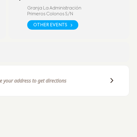
Granja La Administración
Primeros Colonos S/N
OTHER EVENTS