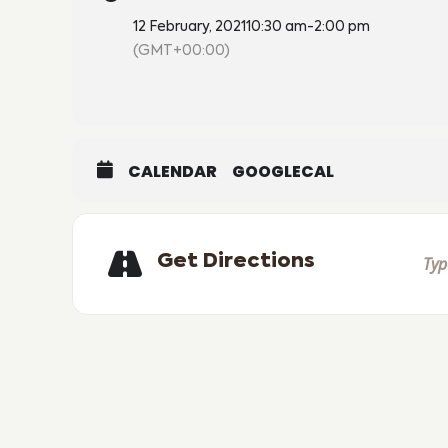
12 February, 2021
10:30 am
-
2:00 pm
(GMT+00:00)
CALENDAR
GOOGLECAL
Get Directions