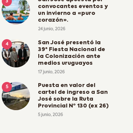
convocantes eventos y
un invierno a «puro
corazón».
24 junio, 2026
San José presentó la
39ª Fiesta Nacional de
la Colonización ante
medios uruguayos
17 junio, 2026
Puesta en valor del
cartel de ingreso a San
José sobre la Ruta
Provincial Nº 130 (ex 26)
5 junio, 2026