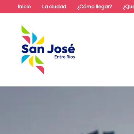
Inicio
La ciudad
¿Cómo llegar?
¿Qué