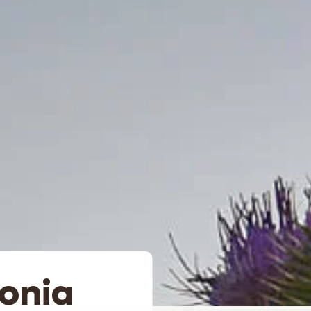
lonia