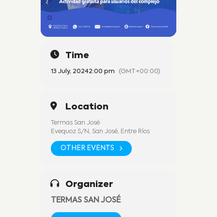
Time
13 July, 2024
2:00 pm
(GMT+00:00)
Location
Termas San José
Evequoz S/N, San José, Entre Ríos
OTHER EVENTS
Organizer
TERMAS SAN JOSÉ