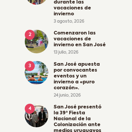
durante las
vacaciones de
invierno
3 agosto, 2026
Comenzaron las
vacaciones de
invierno en San José
13 julio, 2026
San José apuesta
por convocantes
eventos y un
invierno a «puro
corazón».
24 junio, 2026
San José presentó
la 39ª Fiesta
Nacional de la
Colonización ante
medios uruguayos