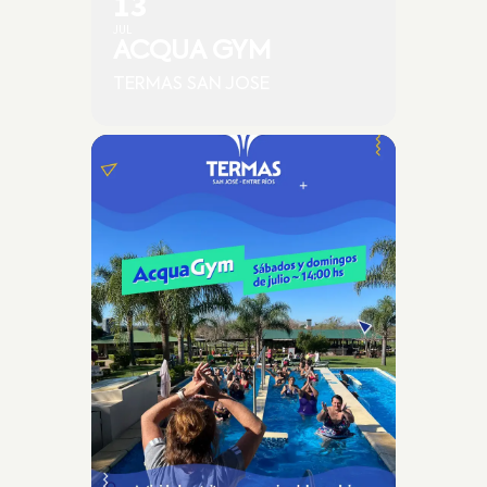
13
JUL
ACQUA GYM
TERMAS SAN JOSE