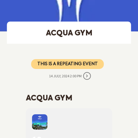
ACQUA GYM
THIS IS A REPEATING EVENT
14 JULY, 2024 2:00 PM
ACQUA GYM