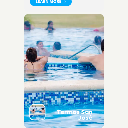
LEARN MORE
Termas San
José