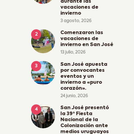
durante las
vacaciones de
invierno
3 agosto, 2026
Comenzaron las
vacaciones de
invierno en San José
13 julio, 2026
San José apuesta
por convocantes
eventos y un
invierno a «puro
corazón».
24 junio, 2026
San José presentó
la 39ª Fiesta
Nacional de la
Colonización ante
medios uruguayos