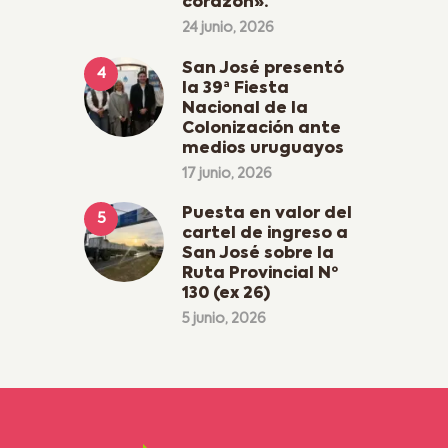
corazón».
24 junio, 2026
San José presentó
la 39ª Fiesta
Nacional de la
Colonización ante
medios uruguayos
17 junio, 2026
Puesta en valor del
cartel de ingreso a
San José sobre la
Ruta Provincial Nº
130 (ex 26)
5 junio, 2026