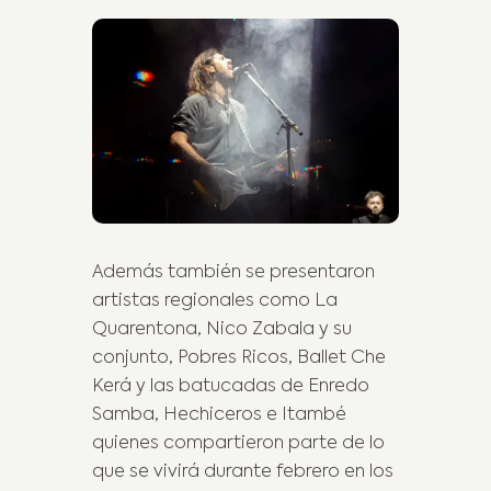
Además también se presentaron
artistas regionales como La
Quarentona, Nico Zabala y su
conjunto, Pobres Ricos, Ballet Che
Kerá y las batucadas de Enredo
Samba, Hechiceros e Itambé
quienes compartieron parte de lo
que se vivirá durante febrero en los