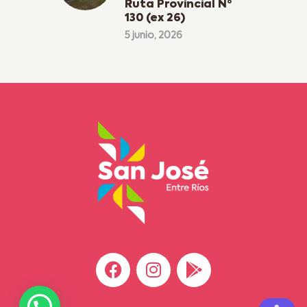
Ruta Provincial Nº
130 (ex 26)
5 junio, 2026