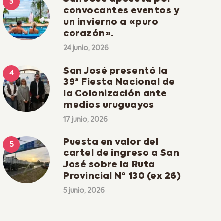
convocantes eventos y
un invierno a «puro
corazón».
24 junio, 2026
San José presentó la
39ª Fiesta Nacional de
la Colonización ante
medios uruguayos
17 junio, 2026
Puesta en valor del
cartel de ingreso a San
José sobre la Ruta
Provincial Nº 130 (ex 26)
5 junio, 2026