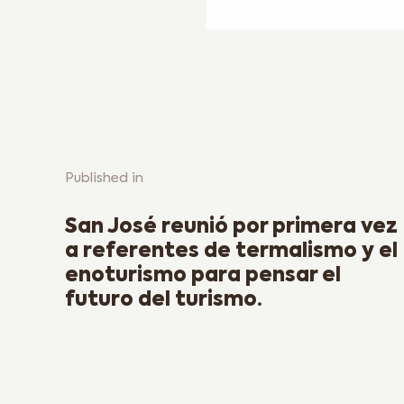
Published in
Previous Post
San José reunió por primera vez
a referentes de termalismo y el
enoturismo para pensar el
futuro del turismo.