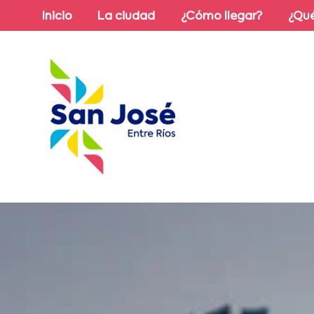
Inicio
La ciudad
¿Cómo llegar?
¿Qué