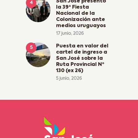
San José presentó
la 39ª Fiesta
Nacional de la
Colonización ante
medios uruguayos
17 junio, 2026
Puesta en valor del
cartel de ingreso a
San José sobre la
Ruta Provincial Nº
130 (ex 26)
5 junio, 2026