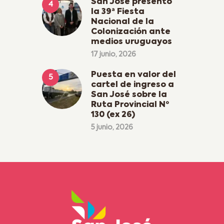
San José presentó
la 39ª Fiesta
Nacional de la
Colonización ante
medios uruguayos
17 junio, 2026
Puesta en valor del
cartel de ingreso a
San José sobre la
Ruta Provincial Nº
130 (ex 26)
5 junio, 2026