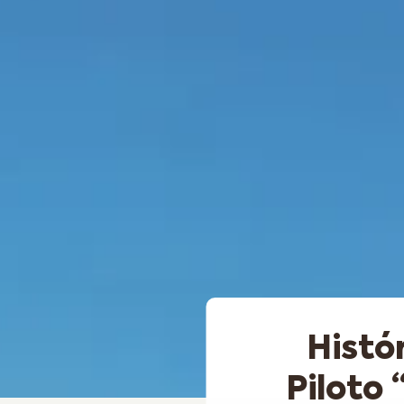
Histó
Piloto 