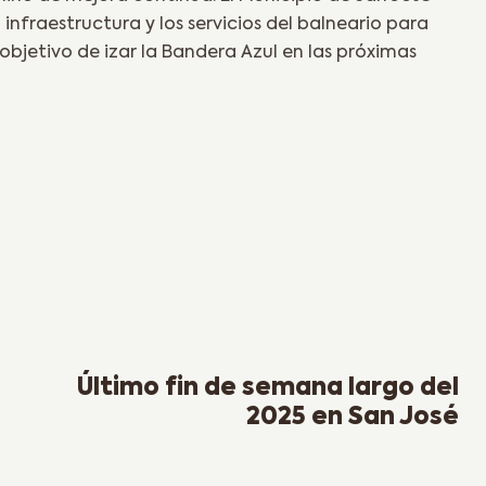
infraestructura y los servicios del balneario para
l objetivo de izar la Bandera Azul en las próximas
Next Post
Último fin de semana largo del
2025 en San José