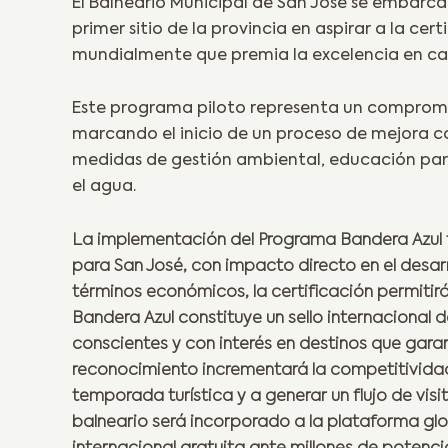
El Balneario Municipal de San José se embarca
primer sitio de la provincia en aspirar a la cer
mundialmente que premia la excelencia en cali
Este programa piloto representa un compromiso
marcando el inicio de un proceso de mejora c
medidas de gestión ambiental, educación para 
el agua.
La implementación del Programa Bandera Azul tr
para San José, con impacto directo en el desarro
términos económicos, la certificación permitirá
Bandera Azul constituye un sello internacional 
conscientes y con interés en destinos que garant
reconocimiento incrementará la competitividad
temporada turística y a generar un flujo de visi
balneario será incorporado a la plataforma glo