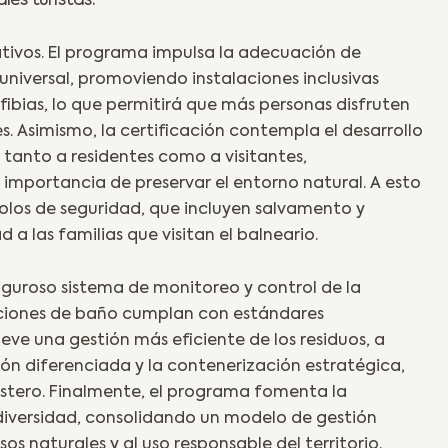
les turistas.
cativos. El programa impulsa la adecuación de
universal, promoviendo instalaciones inclusivas
fibias, lo que permitirá que más personas disfruten
. Asimismo, la certificación contempla el desarrollo
tanto a residentes como a visitantes,
 importancia de preservar el entorno natural. A esto
colos de seguridad, que incluyen salvamento y
 a las familias que visitan el balneario.
riguroso sistema de monitoreo y control de la
iciones de baño cumplan con estándares
ve una gestión más eficiente de los residuos, a
ión diferenciada y la contenerización estratégica,
stero. Finalmente, el programa fomenta la
odiversidad, consolidando un modelo de gestión
os naturales y al uso responsable del territorio.