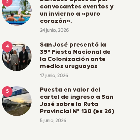
convocantes eventos y
un invierno a «puro
corazón».
24 junio, 2026
San José presentó la
39ª Fiesta Nacional de
la Colonización ante
medios uruguayos
17 junio, 2026
Puesta en valor del
cartel de ingreso a San
José sobre la Ruta
Provincial Nº 130 (ex 26)
5 junio, 2026