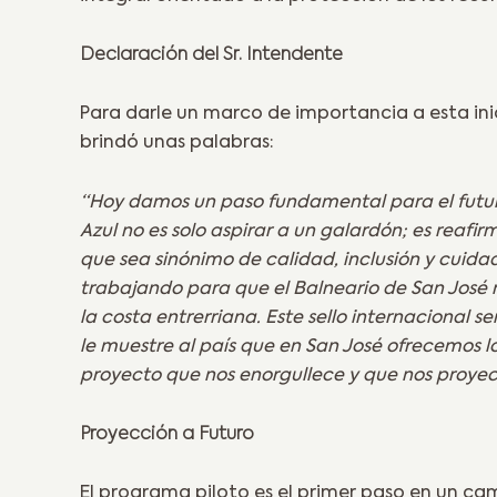
Declaración del Sr. Intendente
Para darle un marco de importancia a esta inic
brindó unas palabras:
“Hoy damos un paso fundamental para el futuro
Azul no es solo aspirar a un galardón; es reafi
que sea sinónimo de calidad, inclusión y cuida
trabajando para que el Balneario de San José no
la costa entrerriana. Este sello internacional s
le muestre al país que en San José ofrecemos lo
proyecto que nos enorgullece y que nos proyect
Proyección a Futuro
El programa piloto es el primer paso en un ca