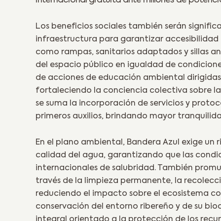
internacional gratuita ante millones de potencia
Los beneficios sociales también serán signifi
infraestructura para garantizar accesibilidad 
como rampas, sanitarios adaptados y sillas an
del espacio público en igualdad de condiciones
de acciones de educación ambiental dirigidas 
fortaleciendo la conciencia colectiva sobre la
se suma la incorporación de servicios y proto
primeros auxilios, brindando mayor tranquilidad
En el plano ambiental, Bandera Azul exige un 
calidad del agua, garantizando que las cond
internacionales de salubridad. También promue
través de la limpieza permanente, la recolecc
reduciendo el impacto sobre el ecosistema co
conservación del entorno ribereño y de su bi
integral orientado a la protección de los recurs