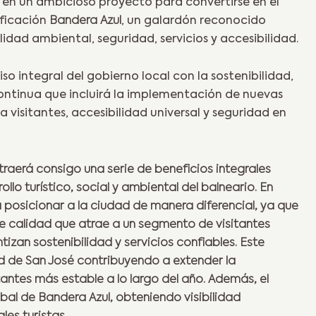
 en un ambicioso proyecto para convertirse en el
tificación
Bandera Azul
, un galardón reconocido
dad ambiental, seguridad, servicios y accesibilidad.
 integral del gobierno local con la sostenibilidad,
ontinua que incluirá la implementación de nuevas
visitantes, accesibilidad universal y seguridad en
aerá consigo una serie de beneficios integrales
llo turístico, social y ambiental del balneario. En
 posicionar a la ciudad de manera diferencial, ya que
de calidad que atrae a un segmento de visitantes
izan sostenibilidad y servicios confiables. Este
 de San José contribuyendo a extender la
tantes más estable a lo largo del año. Además, el
bal de Bandera Azul, obteniendo visibilidad