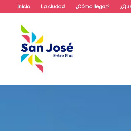
Inicio
La ciudad
¿Cómo llegar?
¿Qué