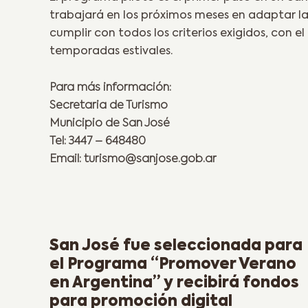
trabajará en los próximos meses en adaptar la 
cumplir con todos los criterios exigidos, con e
temporadas estivales.
Para más información:
Secretaria de Turismo
Municipio de San José
Tel: 3447 – 648480
Email: turismo@sanjose.gob.ar
Previous Post
San José fue seleccionada para
el Programa “Promover Verano
en Argentina” y recibirá fondos
para promoción digital