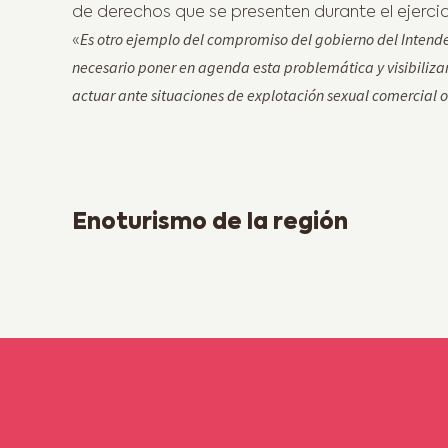
de derechos que se presenten durante el ejercic
Es otro ejemplo del compromiso del gobierno del Intende
«
necesario poner en agenda esta problemática y visibilizarl
actuar ante situaciones de explotación sexual comercial o 
Previous Post
Enoturismo de la región