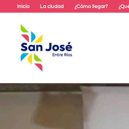
Inicio
La ciudad
¿Cómo llegar?
¿Qué