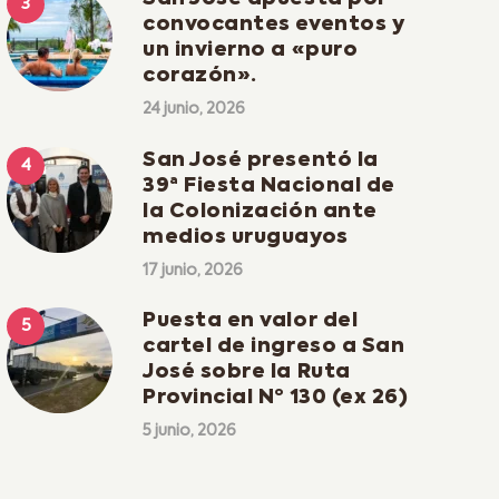
convocantes eventos y
un invierno a «puro
corazón».
24 junio, 2026
San José presentó la
39ª Fiesta Nacional de
la Colonización ante
medios uruguayos
17 junio, 2026
Puesta en valor del
cartel de ingreso a San
José sobre la Ruta
Provincial Nº 130 (ex 26)
5 junio, 2026