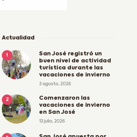
rsimo
Actualidad
San José registró un
buen nivel de actividad
turística durante las
vacaciones de invierno
3 agosto, 2026
Comenzaron las
vacaciones de invierno
en San José
13 julio, 2026
San José apuesta por