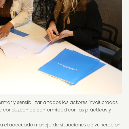
mar y sensibilizar a todos los actores involucrados
 se conduzcan de conformidad con las prácticas y
ra el adecuado manejo de situaciones de vulneración