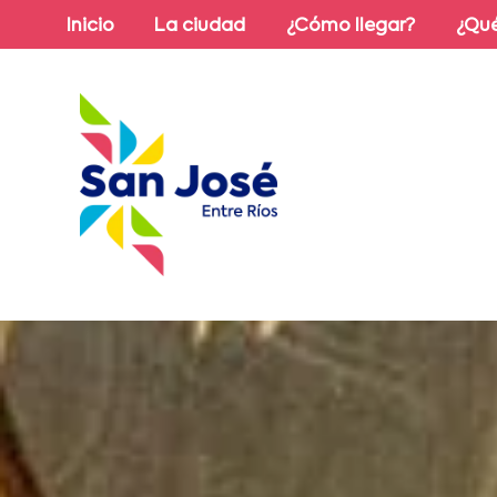
Inicio
La ciudad
¿Cómo llegar?
¿Qué