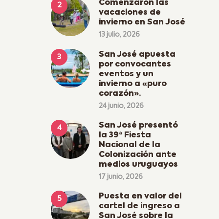
Comenzaron las
vacaciones de
invierno en San José
13 julio, 2026
San José apuesta
por convocantes
eventos y un
invierno a «puro
corazón».
24 junio, 2026
San José presentó
la 39ª Fiesta
Nacional de la
Colonización ante
medios uruguayos
17 junio, 2026
Puesta en valor del
cartel de ingreso a
San José sobre la