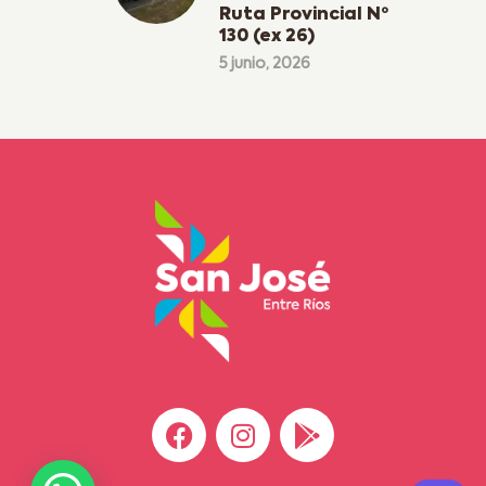
Ruta Provincial Nº
130 (ex 26)
5 junio, 2026