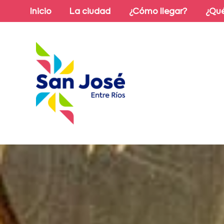
Inicio
La ciudad
¿Cómo llegar?
¿Qué