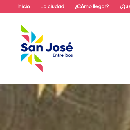
Inicio
La ciudad
¿Cómo llegar?
¿Qué