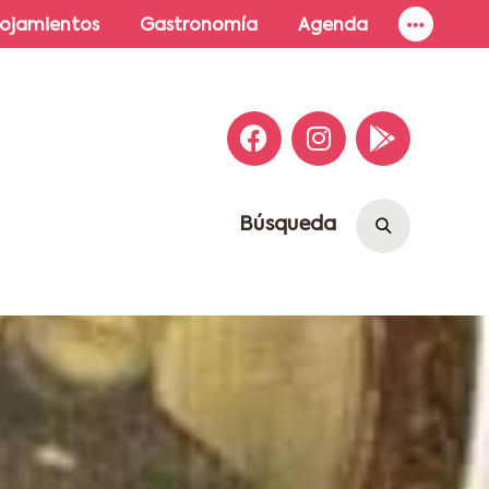
lojamientos
Gastronomía
Agenda
Búsqueda