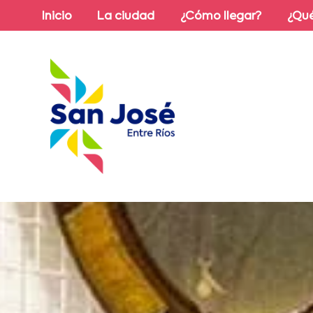
Inicio
La ciudad
¿Cómo llegar?
¿Qué