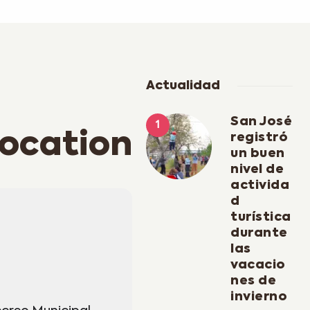
Actualidad
San José
location
registró
un buen
nivel de
activida
d
turística
durante
las
vacacio
nes de
invierno