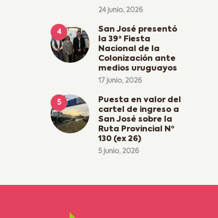
24 junio, 2026
San José presentó
la 39ª Fiesta
Nacional de la
Colonización ante
medios uruguayos
17 junio, 2026
Puesta en valor del
cartel de ingreso a
San José sobre la
Ruta Provincial Nº
130 (ex 26)
5 junio, 2026