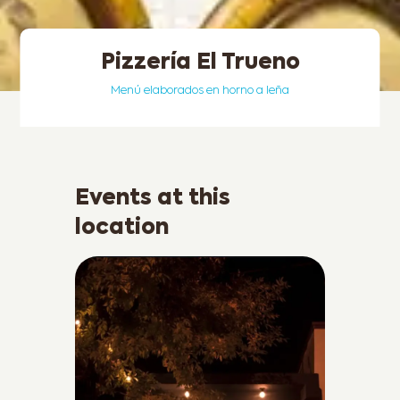
Pizzería El Trueno
Menú elaborados en horno a leña
Events at this
location