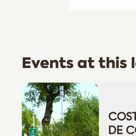
Events at this 
COS
DE 