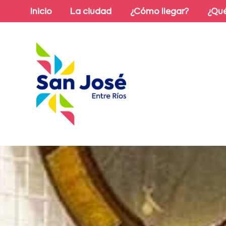
Inicio
La ciudad
¿Cómo llegar?
¿Qué