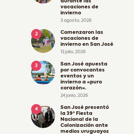
durante las
vacaciones de
invierno
3 agosto, 2026
Comenzaron las
vacaciones de
invierno en San José
13 julio, 2026
San José apuesta
por convocantes
eventos y un
invierno a «puro
corazón».
24 junio, 2026
San José presentó
la 39ª Fiesta
Nacional de la
Colonización ante
medios uruguayos