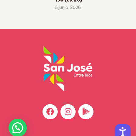
130 (ex 26)
5 junio, 2026