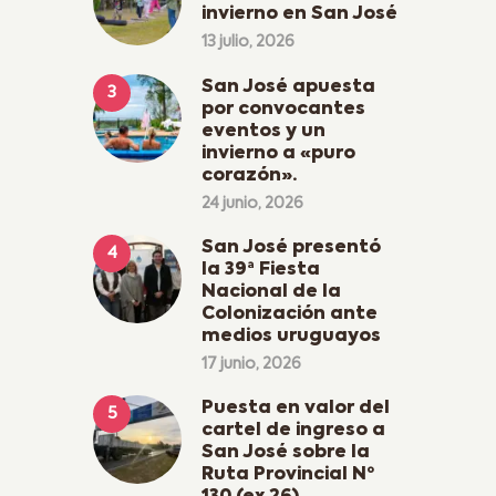
invierno en San José
13 julio, 2026
San José apuesta
por convocantes
eventos y un
invierno a «puro
corazón».
24 junio, 2026
San José presentó
la 39ª Fiesta
Nacional de la
Colonización ante
medios uruguayos
17 junio, 2026
Puesta en valor del
cartel de ingreso a
San José sobre la
Ruta Provincial Nº