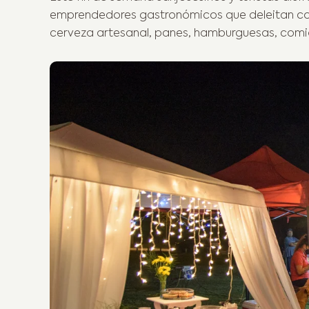
emprendedores gastronómicos que deleitan con
cerveza artesanal, panes, hamburguesas, comida