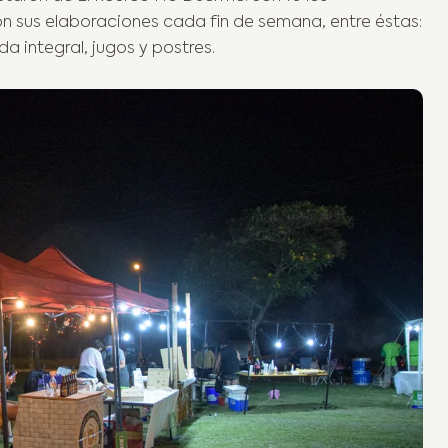
 sus elaboraciones cada fin de semana, entre éstas:
 integral, jugos y postres.