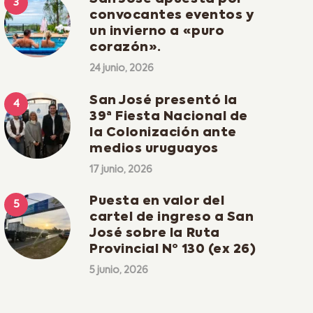
convocantes eventos y
un invierno a «puro
corazón».
24 junio, 2026
San José presentó la
39ª Fiesta Nacional de
la Colonización ante
medios uruguayos
17 junio, 2026
Puesta en valor del
cartel de ingreso a San
José sobre la Ruta
Provincial Nº 130 (ex 26)
5 junio, 2026