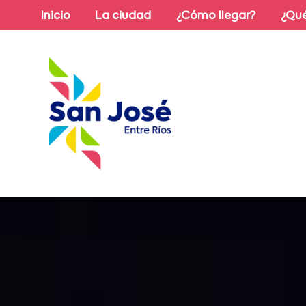
Inicio
La ciudad
¿Cómo llegar?
¿Qué