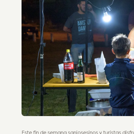
Este fin de semana sanjosesinos y turistas disf