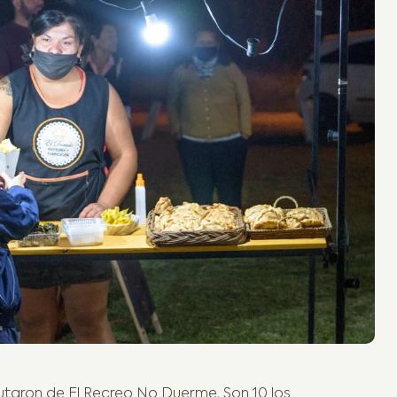
rutaron de El Recreo No Duerme. Son 10 los