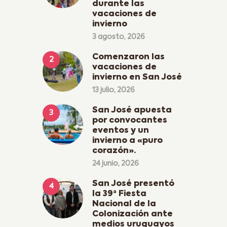
durante las
vacaciones de
invierno
3 agosto, 2026
Comenzaron las
vacaciones de
invierno en San José
13 julio, 2026
San José apuesta
por convocantes
eventos y un
invierno a «puro
corazón».
24 junio, 2026
San José presentó
la 39ª Fiesta
Nacional de la
Colonización ante
medios uruguayos