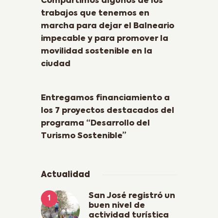
Compartimos algunos de los
trabajos que tenemos en
marcha para dejar el Balneario
impecable y para promover la
movilidad sostenible en la
ciudad
Next Post
Entregamos financiamiento a
los 7 proyectos destacados del
programa “Desarrollo del
Turismo Sostenible”
Actualidad
San José registró un
buen nivel de
actividad turística