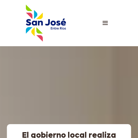
El gobierno local realiza