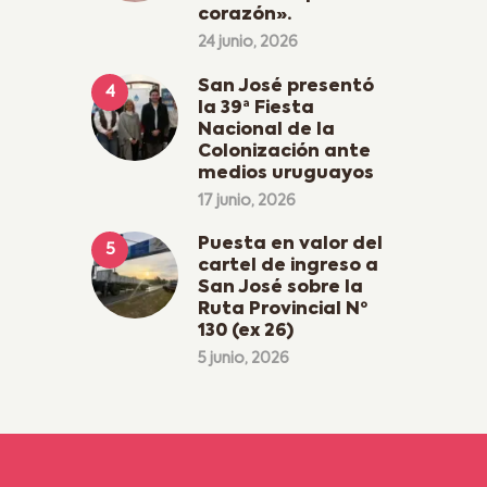
corazón».
24 junio, 2026
San José presentó
la 39ª Fiesta
Nacional de la
Colonización ante
medios uruguayos
17 junio, 2026
Puesta en valor del
cartel de ingreso a
San José sobre la
Ruta Provincial Nº
130 (ex 26)
5 junio, 2026