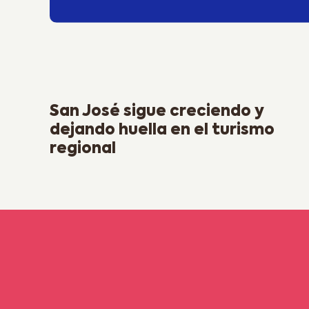
Previous Post
San José sigue creciendo y
dejando huella en el turismo
regional