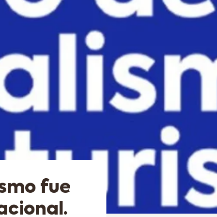
ismo fue
acional.