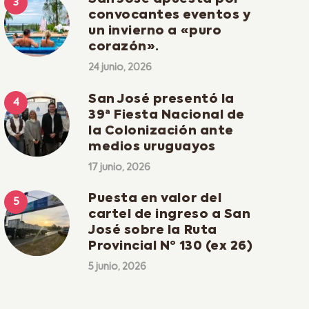
convocantes eventos y
un invierno a «puro
corazón».
24 junio, 2026
San José presentó la
39ª Fiesta Nacional de
la Colonización ante
medios uruguayos
17 junio, 2026
Puesta en valor del
cartel de ingreso a San
José sobre la Ruta
Provincial Nº 130 (ex 26)
5 junio, 2026