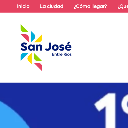
Inicio
La ciudad
¿Cómo llegar?
¿Qué