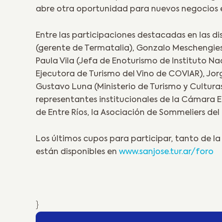
abre otra oportunidad para nuevos negocios 
Entre las participaciones destacadas en las d
(gerente de Termatalia), Gonzalo Meschengie
Paula Vila (Jefa de Enoturismo de Instituto N
Ejecutora de Turismo del Vino de COVIAR), Jorg
Gustavo Luna (Ministerio de Turismo y Cultura
representantes institucionales de la Cámara En
de Entre Ríos, la Asociación de Sommeliers del L
Los últimos cupos para participar, tanto de l
están disponibles en
www.sanjose.tur.ar/foro
}