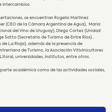
e intercambios.
isertaciones, se encuentran Rogelio Martinez
ser (CEO de la Cámara Argentina de Agua), Maria
acional del Vino de Uruguay), Diego Cortez (Unidad
e Satto (Secretario de Turismo de Entre Ríos) ,
s de La Rioja), además de la presencia de
trerriana de Turismo, la Asociación Vitivinicultores
itoral, universidades, institutos, entre otros.
a parte académica como de las actividades sociales,