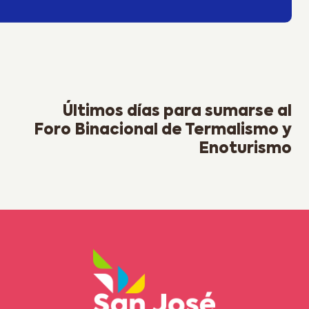
Next Post
Últimos días para sumarse al
Foro Binacional de Termalismo y
Enoturismo