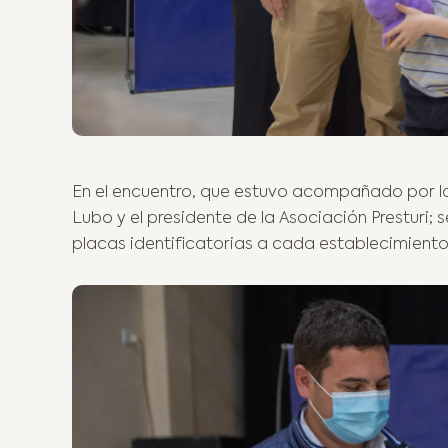
En el encuentro, que estuvo acompañado por la
Lubo y el presidente de la Asociación Presturi; 
placas identificatorias a cada establecimiento