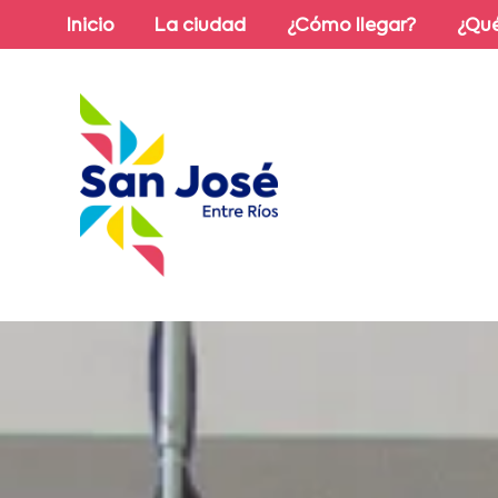
Inicio
La ciudad
¿Cómo llegar?
¿Qué