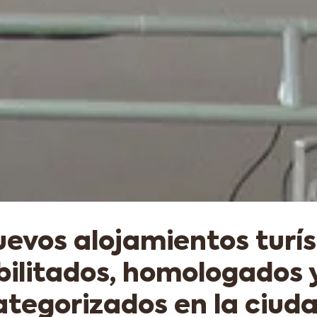
uevos alojamientos turís
bilitados, homologados y
ategorizados en la ciuda