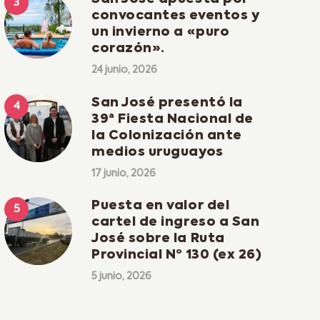
convocantes eventos y
un invierno a «puro
corazón».
24 junio, 2026
San José presentó la
39ª Fiesta Nacional de
la Colonización ante
medios uruguayos
17 junio, 2026
Puesta en valor del
cartel de ingreso a San
José sobre la Ruta
Provincial Nº 130 (ex 26)
5 junio, 2026