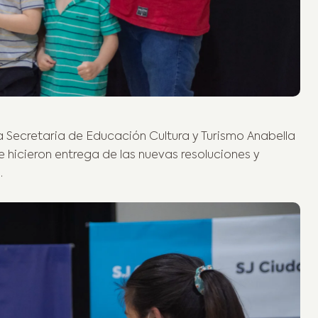
 Secretaria de Educación Cultura y Turismo Anabella
se hicieron entrega de las nuevas resoluciones y
.