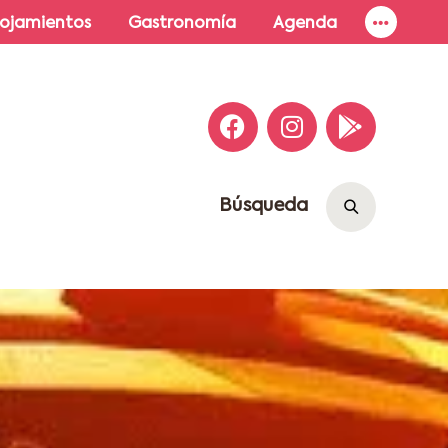
lojamientos
Gastronomía
Agenda
Búsqueda