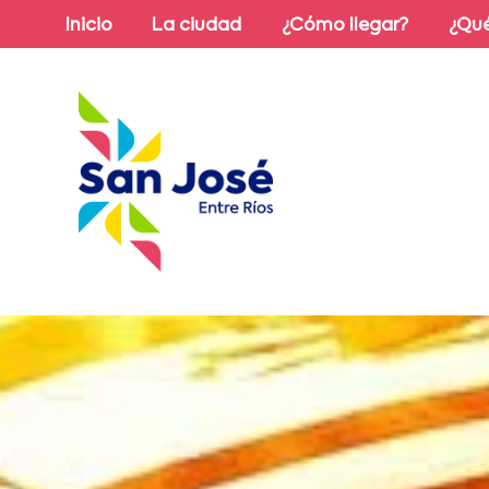
Inicio
La ciudad
¿Cómo llegar?
¿Qué