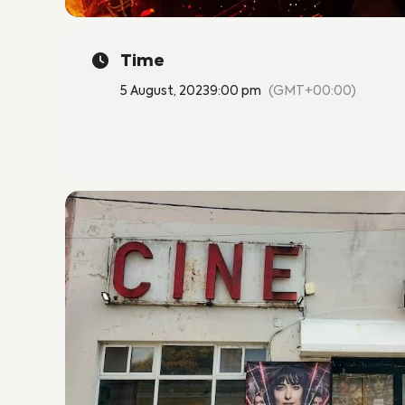
Time
5 August, 2023
9:00 pm
(GMT+00:00)