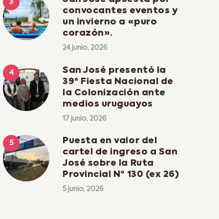
convocantes eventos y
un invierno a «puro
corazón».
24 junio, 2026
San José presentó la
39ª Fiesta Nacional de
la Colonización ante
medios uruguayos
17 junio, 2026
Puesta en valor del
cartel de ingreso a San
José sobre la Ruta
Provincial Nº 130 (ex 26)
5 junio, 2026