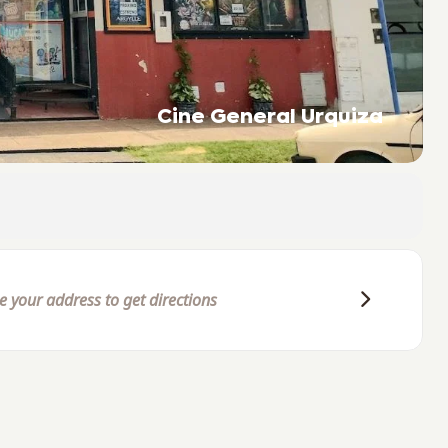
Cine General Urquiza