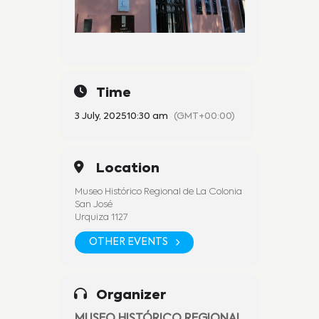
Time
3 July, 2025
10:30 am
(GMT+00:00)
Location
Museo Histórico Regional de La Colonia
San José
Urquiza 1127
OTHER EVENTS
Organizer
MUSEO HISTÓRICO REGIONAL