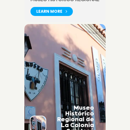
LEARN MORE
Museo
Histórico
Regional de
La Colonia