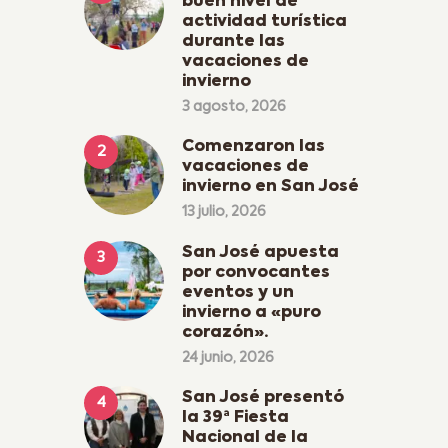
buen nivel de
actividad turística
durante las
vacaciones de
invierno
3 agosto, 2026
Comenzaron las
vacaciones de
invierno en San José
13 julio, 2026
San José apuesta
por convocantes
eventos y un
invierno a «puro
corazón».
24 junio, 2026
San José presentó
la 39ª Fiesta
Nacional de la