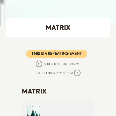
MATRIX
THIS IS A REPEATING EVENT
22 DECEMBER, 2021 9:15 PM
24 DECEMBER, 2021 9:15 PM
MATRIX