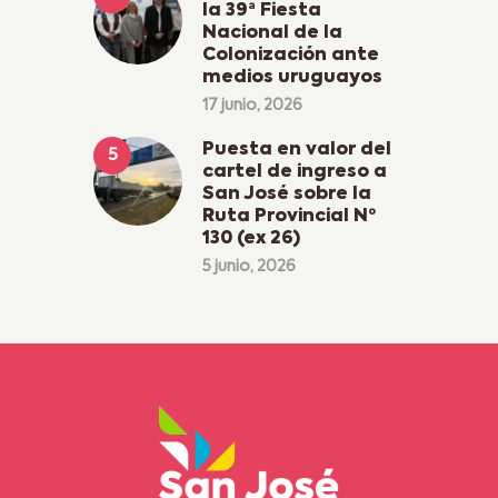
la 39ª Fiesta
Nacional de la
Colonización ante
medios uruguayos
17 junio, 2026
Puesta en valor del
cartel de ingreso a
San José sobre la
Ruta Provincial Nº
130 (ex 26)
5 junio, 2026