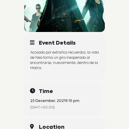
Event Details
Acosado por extraños recuerdos, la vida
de Neo toma un giro inesperado al
encontrarse, nuevamente, dentro de la
Matrix.
Time
23 December, 2021
9:15 pm
(GMT+00:00)
Location