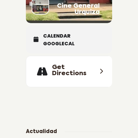
Cine General
Urquiza
CALENDAR
GOOGLECAL
Get
Directions
Actualidad