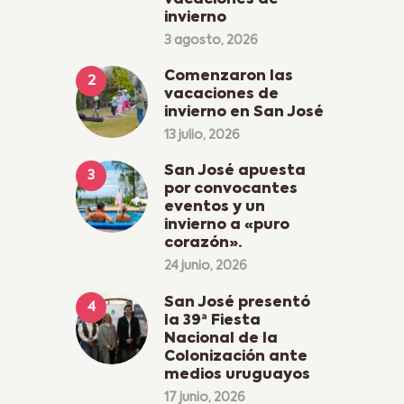
vacaciones de
invierno
3 agosto, 2026
Comenzaron las
vacaciones de
invierno en San José
13 julio, 2026
San José apuesta
por convocantes
eventos y un
invierno a «puro
corazón».
24 junio, 2026
San José presentó
la 39ª Fiesta
Nacional de la
Colonización ante
medios uruguayos
17 junio, 2026