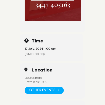
Time
17 July, 2024
11:00 am
(GMT+00:00)
Location
Licores Bard
Entre Ríos 1046
OTHER EVENTS