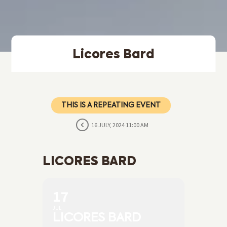
Licores Bard
THIS IS A REPEATING EVENT
16 JULY, 2024 11:00 AM
LICORES BARD
17
JUL
LICORES BARD