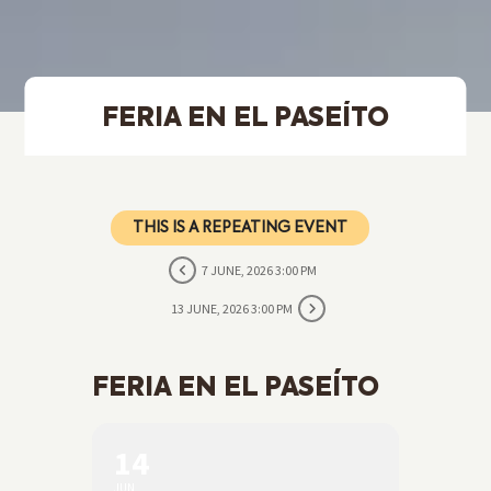
FERIA EN EL PASEÍTO
THIS IS A REPEATING EVENT
7 JUNE, 2026 3:00 PM
13 JUNE, 2026 3:00 PM
FERIA EN EL PASEÍTO
14
JUN