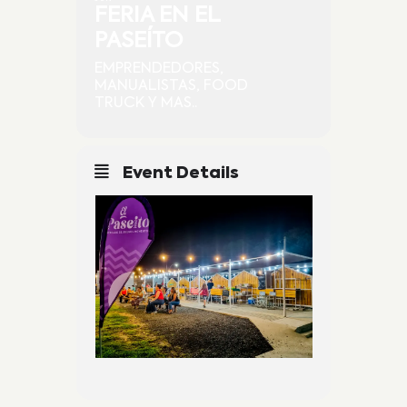
FERIA EN EL
PASEÍTO
EMPRENDEDORES,
MANUALISTAS, FOOD
TRUCK Y MAS..
Event Details