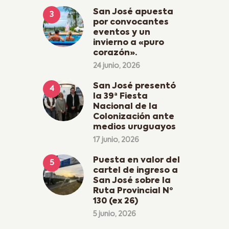
San José apuesta
por convocantes
eventos y un
invierno a «puro
corazón».
24 junio, 2026
San José presentó
la 39ª Fiesta
Nacional de la
Colonización ante
medios uruguayos
17 junio, 2026
Puesta en valor del
cartel de ingreso a
San José sobre la
Ruta Provincial Nº
130 (ex 26)
5 junio, 2026