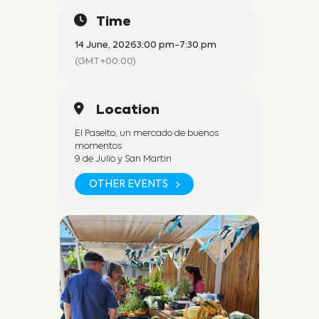
Time
14 June, 2026
3:00 pm
-
7:30 pm
(GMT+00:00)
Location
El Paseito, un mercado de buenos
momentos
9 de Julio y San Martin
OTHER EVENTS